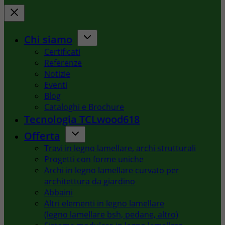
Chi siamo
Certificati
Referenze
Notizie
Eventi
Blog
Cataloghi e Brochure
Tecnologia TCLwood618
Offerta
Travi in legno lamellare, archi strutturali
Progetti con forme uniche
Archi in legno lamellare curvato per
architettura da giardino
Abbaini
Altri elementi in legno lamellare
(legno lamellare bsh, pedane, altro)