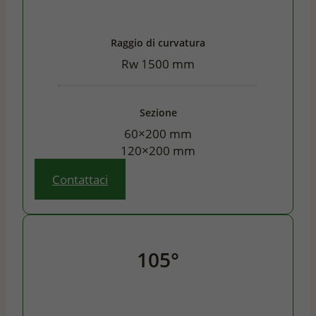
Raggio di curvatura
Rw 1500 mm
Sezione
60×200 mm
120×200 mm
Contattaci
105°