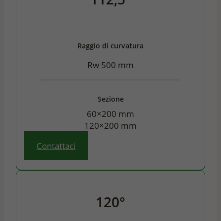
Raggio di curvatura
Rw 500 mm
Sezione
60×200 mm
120×200 mm
Contattaci
120°