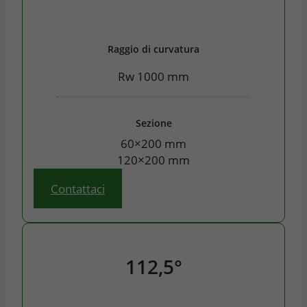
Raggio di curvatura
Rw 1000 mm
Sezione
60×200 mm
120×200 mm
Contattaci
112,5°