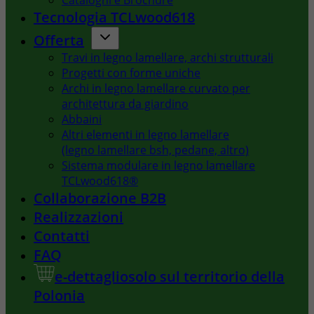
Cataloghi e Brochure
Tecnologia TCLwood618
Offerta
Travi in legno lamellare, archi strutturali
Progetti con forme uniche
Archi in legno lamellare curvato per
architettura da giardino
Abbaini
Altri elementi in legno lamellare
(legno lamellare bsh, pedane, altro)
Sistema modulare in legno lamellare
TCLwood618®
Collaborazione B2B
Realizzazioni
Contatti
FAQ
e-dettaglio
solo sul territorio della
Polonia