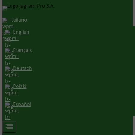
Italiano
English
Français
Deutsch
Polski
Español