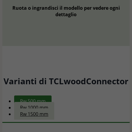
Ruota o ingrandisci il modello per vedere ogni
dettaglio
Varianti di TCLwoodConnector
Rw 500 mm
Rw 1000 mm
Rw 1500 mm