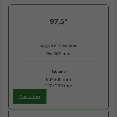
97,5°
Raggio di curvatura
Rw 500 mm
Sezione
60×200 mm
120×200 mm
Contattaci