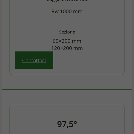
Rw 1000 mm
Sezione
60×200 mm
120×200 mm
Contattaci
97,5°