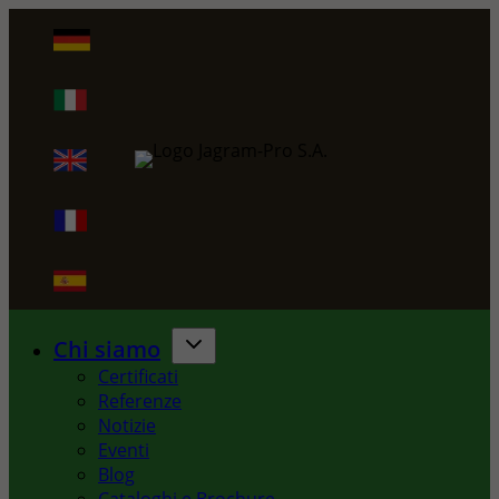
Vai
al
contenuto
Chi siamo
Certificati
Referenze
Notizie
Eventi
Blog