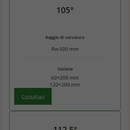
105°
Raggio di curvatura
Rw 500 mm
Sezione
60×200 mm
120×200 mm
Contattaci
112,5°