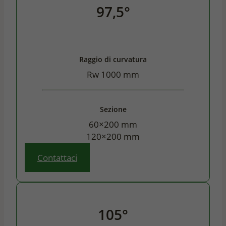
97,5°
Raggio di curvatura
Rw 1000 mm
Sezione
60×200 mm
120×200 mm
Contattaci
105°