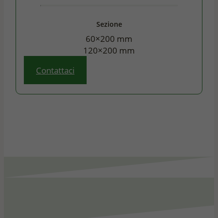
Sezione
60×200 mm
120×200 mm
Contattaci