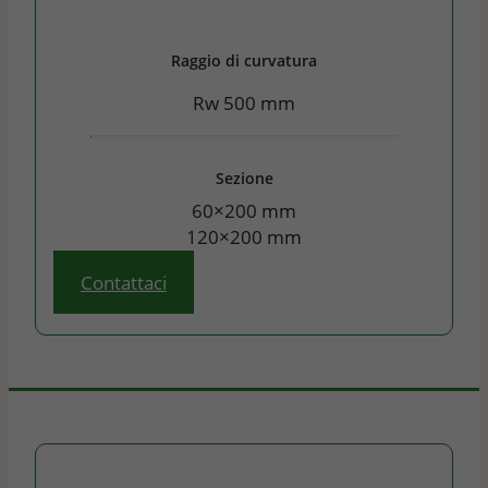
Raggio di curvatura
Rw 500 mm
Sezione
60×200 mm
120×200 mm
Contattaci